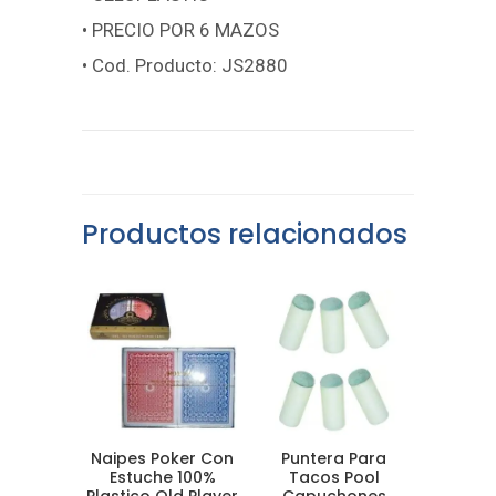
• PRECIO POR 6 MAZOS
• Cod. Producto: JS2880
Productos relacionados
Naipes Poker Con
Puntera Para
Estuche 100%
Tacos Pool