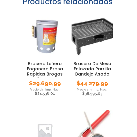
Productos relacionados
Brasero Leñero
Brasero De Mesa
Fogonero Brasa
Enlozado Parrilla
Rapidas Brogas
Bandeja Asado
Parrilla Asador
Excelente
$
29.690,99
$
44.279,99
$
24.538,01
$
36.595,03