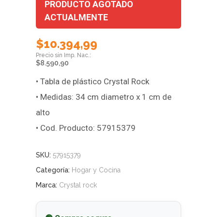
PRODUCTO AGOTADO
ACTUALMENTE
$
10.394,99
$
8.590,90
• Tabla de plástico Crystal Rock
• Medidas: 34 cm diametro x 1 cm de
alto
• Cod. Producto: 57915379
SKU:
57915379
Categoría:
Hogar y Cocina
Marca:
Crystal rock