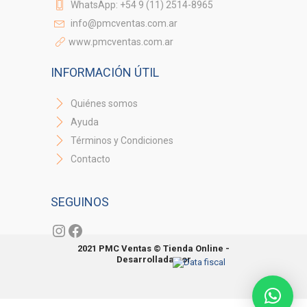
WhatsApp: +54 9 (11) 2514-8965
info@pmcventas.com.ar
www.pmcventas.com.ar
INFORMACIÓN ÚTIL
Quiénes somos
Ayuda
Términos y Condiciones
Contacto
SEGUINOS
Instagram
Facebook
2021 PMC Ventas © Tienda Online -
Desarrollada por