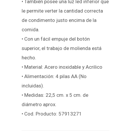
• También posee una luz led inferior que
le permite verter la cantidad correcta
de condimento justo encima de la
comida.
• Con un fácil empuje del botón
superior, el trabajo de molienda está
hecho.
• Material: Acero inoxidable y Acrilico
• Alimentación: 4 pilas AA (No
incluidas).
• Medidas: 22,5 cm. x 5 cm. de
diámetro aprox.
• Cod. Producto: 57913271