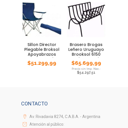
Sillon Director
Brasero Brogas
Plegable Broksol
Leñero Uruguayo
Apoyabrazos
Brooksol 6150
Posavaso Bolso
Carbon Asado
$
51.299,99
$
65.699,99
$
54.297,51
CONTACTO
Av. Rivadavia 8274, C.A.B.A. - Argentina
Atención al público: