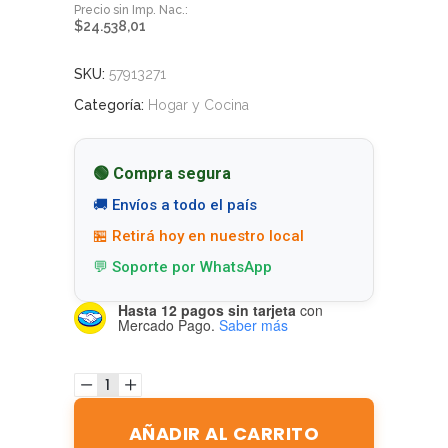
$
24.538,01
SKU:
57913271
Categoría:
Hogar y Cocina
🟢 Compra segura
🚚 Envíos a todo el país
🏪 Retirá hoy en nuestro local
💬 Soporte por WhatsApp
Hasta 12 pagos sin tarjeta
con
Mercado Pago.
Saber más
AÑADIR AL CARRITO