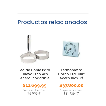
Productos relacionados
Molde Doble Para
Termometro
Huevo Frito Aro
Horno Tfa 300º
Acero Inoxidable
Acero Inox. P/
Cocina
Interior De Horno
$
11.699,99
$
37.800,00
$
9.669,41
$
31.239,67