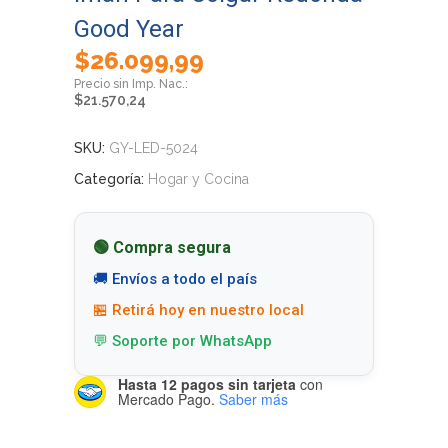
Good Year
$
26.099,99
$
21.570,24
SKU:
GY-LED-5024
Categoría:
Hogar y Cocina
🟢 Compra segura
🚚 Envíos a todo el país
🏪 Retirá hoy en nuestro local
💬 Soporte por WhatsApp
Hasta 12 pagos sin tarjeta
con
Mercado Pago.
Saber más