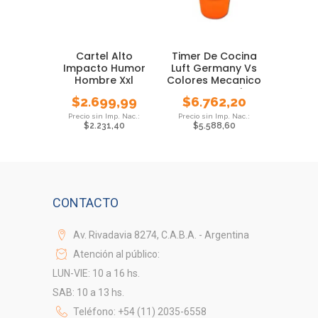
Cartel Alto
Timer De Cocina
Impacto Humor
Luft Germany Vs
Hombre Xxl
Colores Mecanico
Gastronomia
$
2.699,99
$
6.762,20
$
2.231,40
$
5.588,60
CONTACTO
Av. Rivadavia 8274, C.A.B.A. - Argentina
Atención al público:
LUN-VIE: 10 a 16 hs.
SAB: 10 a 13 hs.
Teléfono: +54 (11) 2035-6558