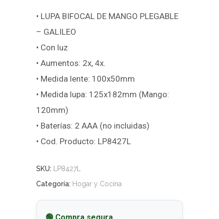
• LUPA BIFOCAL DE MANGO PLEGABLE
– GALILEO
• Con luz
• Aumentos: 2x, 4x.
• Medida lente: 100x50mm
• Medida lupa: 125x182mm (Mango:
120mm)
• Baterías: 2 AAA (no incluidas)
• Cod. Producto: LP8427L
SKU:
LP8427L
Categoría:
Hogar y Cocina
🟢 Compra segura