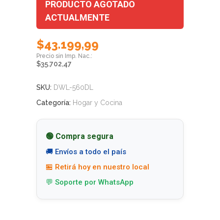
PRODUCTO AGOTADO
ACTUALMENTE
$
43.199,99
$
35.702,47
SKU:
DWL-560DL
Categoría:
Hogar y Cocina
🟢 Compra segura
🚚 Envíos a todo el país
🏪 Retirá hoy en nuestro local
💬 Soporte por WhatsApp