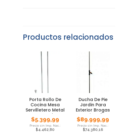
Productos relacionados
Porta Rollo De
Ducha De Pie
Cocina Mesa
Jardin Para
Servilletero Metal
Exterior Brogas
Cromado
Camping Pileta
$
5.399,99
$
89.999,99
$
4.462,80
$
74.380,16