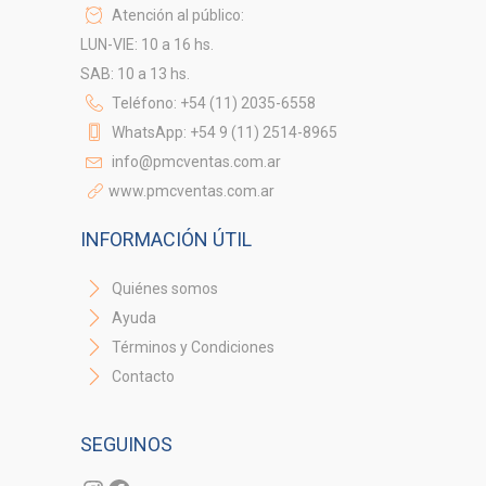
Atención al público:
LUN-VIE: 10 a 16 hs.
SAB: 10 a 13 hs.
Teléfono: +54 (11) 2035-6558
WhatsApp: +54 9 (11) 2514-8965
info@pmcventas.com.ar
www.pmcventas.com.ar
INFORMACIÓN ÚTIL
Quiénes somos
Ayuda
Términos y Condiciones
Contacto
SEGUINOS