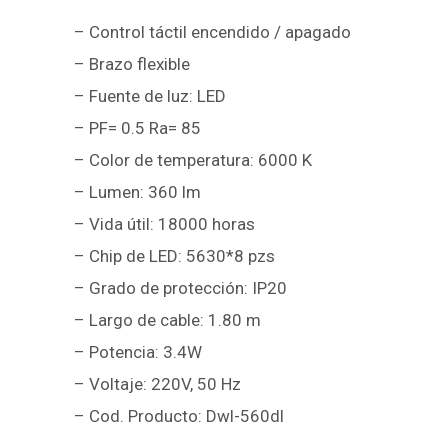
– Control táctil encendido / apagado
– Brazo flexible
– Fuente de luz: LED
– PF= 0.5 Ra= 85
– Color de temperatura: 6000 K
– Lumen: 360 lm
– Vida útil: 18000 horas
– Chip de LED: 5630*8 pzs
– Grado de protección: IP20
– Largo de cable: 1.80 m
– Potencia: 3.4W
– Voltaje: 220V, 50 Hz
– Cod. Producto: Dwl-560dl