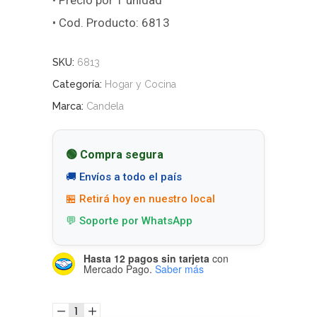
• Precio por 1 unidad
• Cod. Producto: 6813
SKU:
6813
Categoría:
Hogar y Cocina
Marca:
Candela
🟢 Compra segura
🚚 Envíos a todo el país
🏪 Retirá hoy en nuestro local
💬 Soporte por WhatsApp
Hasta 12 pagos sin tarjeta
con
Mercado Pago.
Saber más