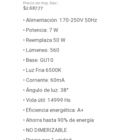
$
2.687,77
• Alimentación: 170-250V 50Hz
• Potencia: 7 W
• Reemplaza 50 W
• Lúmenes: 560
• Base: GU10
• Luz Fria 6500K
• Corriente: 60mA
• Ángulo de luz: 38°
• Vida útil: 14999 Hs
• Eficiencia energética: A+
• Ahorra hasta 90% de energía
• NO DIMERIZABLE