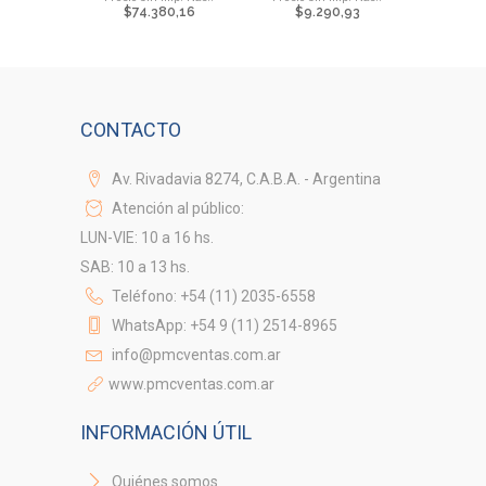
$
74.380,16
$
9.290,93
CONTACTO
Av. Rivadavia 8274, C.A.B.A. - Argentina
Atención al público:
LUN-VIE: 10 a 16 hs.
SAB: 10 a 13 hs.
Teléfono: +54 (11) 2035-6558
WhatsApp: +54 9 (11) 2514-8965
info@pmcventas.com.ar
www.pmcventas.com.ar
INFORMACIÓN ÚTIL
Quiénes somos