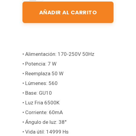
AÑADIR AL CARRITO
• Alimentación: 170-250V 50Hz
• Potencia: 7 W
• Reemplaza 50 W
• Lúmenes: 560
• Base: GU10
• Luz Fria 6500K
• Corriente: 60mA
• Ángulo de luz: 38°
• Vida útil: 14999 Hs