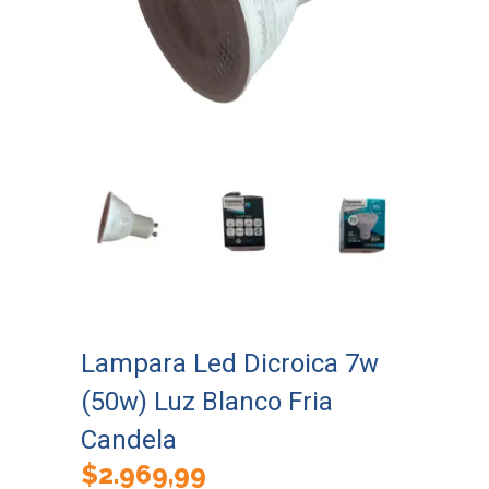
Lampara Led Dicroica 7w
(50w) Luz Blanco Fria
Candela
$
2.969,99