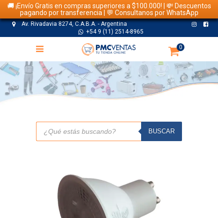
🚚 ¡Envío Gratis en compras superiores a $100.000! | 💸 Descuentos
pagando por transferencia | 💬 Consultanos por WhatsApp
Av. Rivadavia 8274, C.A.B.A. - Argentina
+54 9 (11) 2514-8965
0
TIENDA
Búsqueda
de
BUSCAR
productos