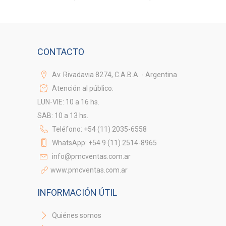
CONTACTO
Av. Rivadavia 8274, C.A.B.A. - Argentina
Atención al público:
LUN-VIE: 10 a 16 hs.
SAB: 10 a 13 hs.
Teléfono: +54 (11) 2035-6558
WhatsApp: +54 9 (11) 2514-8965
info@pmcventas.com.ar
www.pmcventas.com.ar
INFORMACIÓN ÚTIL
Quiénes somos