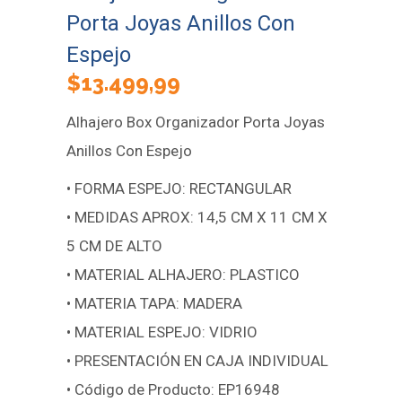
Porta Joyas Anillos Con
Espejo
$
13.499,99
Alhajero Box Organizador Porta Joyas
Anillos Con Espejo
• FORMA ESPEJO: RECTANGULAR
• MEDIDAS APROX: 14,5 CM X 11 CM X
5 CM DE ALTO
• MATERIAL ALHAJERO: PLASTICO
• MATERIA TAPA: MADERA
• MATERIAL ESPEJO: VIDRIO
• PRESENTACIÓN EN CAJA INDIVIDUAL
• Código de Producto: EP16948