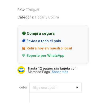
SKU:
EP16948
Categoría:
Hogar y Cocina
🟢 Compra segura
🚚 Envíos a todo el país
🏪 Retirá hoy en nuestro local
💬 Soporte por WhatsApp
Hasta 12 pagos sin tarjeta
con
Mercado Pago.
Saber más
color
color
Elige una opción