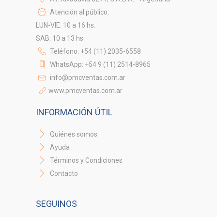
Atención al público:
LUN-VIE: 10 a 16 hs.
SAB: 10 a 13 hs.
Teléfono: +54 (11) 2035-6558
WhatsApp: +54 9 (11) 2514-8965
info@pmcventas.com.ar
www.pmcventas.com.ar
INFORMACIÓN ÚTIL
Quiénes somos
Ayuda
Términos y Condiciones
Contacto
SEGUINOS