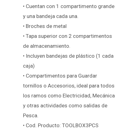
• Cuentan con 1 compartimento grande
y una bandeja cada una.
• Broches de metal
• Tapa superior con 2 compartimentos
de almacenamiento.
• Incluyen bandejas de plástico (1 cada
caja)
• Compartimentos para Guardar
tornillos o Accesorios, ideal para todos
los ramos como Electricidad, Mecánica
y otras actividades como salidas de
Pesca.
• Cod. Producto: TOOLBOX3PCS