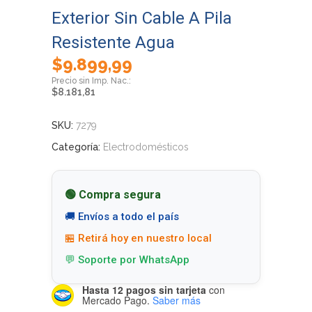
Exterior Sin Cable A Pila
Resistente Agua
$
9.899,99
$
8.181,81
SKU:
7279
Categoría:
Electrodomésticos
🟢 Compra segura
🚚 Envíos a todo el país
🏪 Retirá hoy en nuestro local
💬 Soporte por WhatsApp
Hasta 12 pagos sin tarjeta
con
Mercado Pago.
Saber más