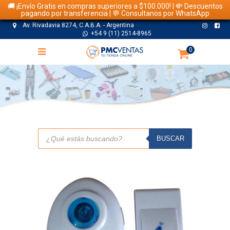
🚚 ¡Envío Gratis en compras superiores a $100.000! | 💸 Descuentos
pagando por transferencia | 💬 Consultanos por WhatsApp
Av. Rivadavia 8274, C.A.B.A. - Argentina
+54 9 (11) 2514-8965
0
TIENDA
Búsqueda
de
BUSCAR
productos