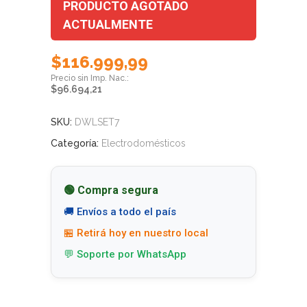
PRODUCTO AGOTADO
ACTUALMENTE
$
116.999,99
$
96.694,21
SKU:
DWLSET7
Categoría:
Electrodomésticos
🟢 Compra segura
🚚 Envíos a todo el país
🏪 Retirá hoy en nuestro local
💬 Soporte por WhatsApp