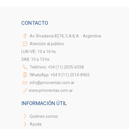
CONTACTO
Av. Rivadavia 8274, C.A.B.A. - Argentina
Atención al público:
LUN-VIE: 10 a 16 hs.
SAB: 10 a 13 hs.
Teléfono: +54 (11) 2035-6558
WhatsApp: +54 9 (11) 2514-8965
info@pmcventas.com.ar
www.pmcventas.com.ar
INFORMACIÓN ÚTIL
Quiénes somos
Ayuda