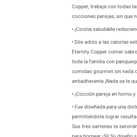
Copper, trabaja con todas la
cocciones parejas, sin que 
• ¡Cocina saludable reducien
• Dile adiós a las calorías 
Eternity Copper comer sabro
toda la familia con panqueq
comidas gourmet sin nada de
antiadherente ¡Nada se le q
• ¡Cocción pareja en horno y 
• Fue diseñada para una dist
permitiéndote lograr resulta
Sus tres sartenes te servirán 
para hornear ¡Sí! Su diseño 