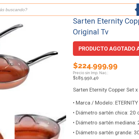
Sarten Eternity Cop
Original Tv
PRODUCTO AGOTADO 
$
224.999,99
$
185.950,40
Sarten Eternity Copper Set x
• Marca / Modelo: ETERNIT
• Diámetro sartén chica: 20 
• Diámetro sartén mediana: 
• Diámetro sartén grande: 3