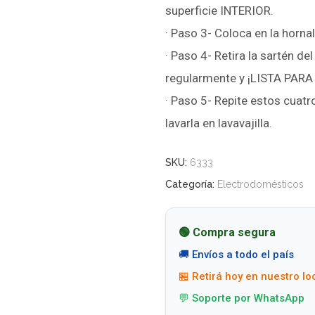
superficie INTERIOR.
· Paso 3- Coloca en la horn
· Paso 4- Retira la sartén del
regularmente y ¡LISTA PARA
· Paso 5- Repite estos cuatr
lavarla en lavavajilla.
SKU:
6333
Categoría:
Electrodomésticos
🟢 Compra segura
🚚 Envíos a todo el país
🏪 Retirá hoy en nuestro lo
💬 Soporte por WhatsApp