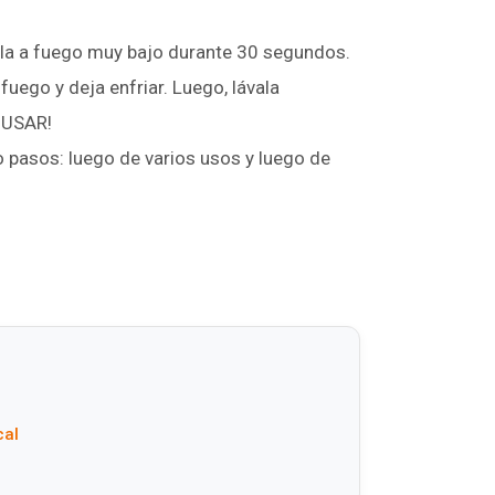
alla a fuego muy bajo durante 30 segundos.
 fuego y deja enfriar. Luego, lávala
 USAR!
o pasos: luego de varios usos y luego de
cal