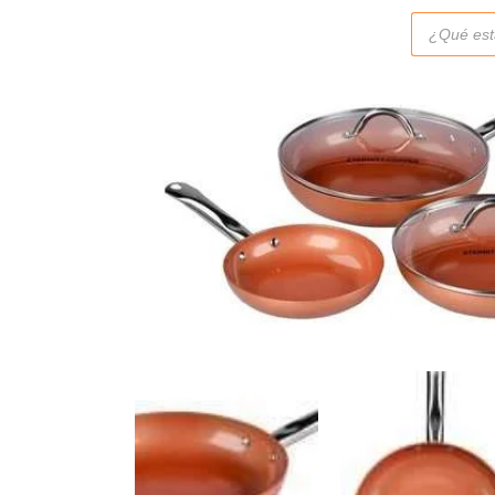
Búsqueda
de
productos