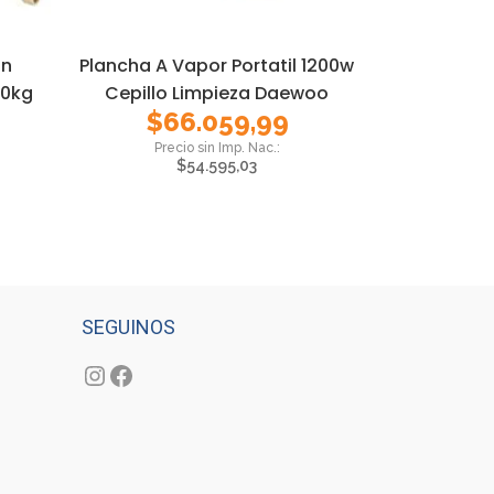
on
Plancha A Vapor Portatil 1200w
10kg
Cepillo Limpieza Daewoo
$
66.059,99
$
54.595,03
SEGUINOS
Instagram
Facebook