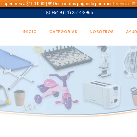
s superiores a $100.000! | 💸 Descuentos pagando por transferencia | 
+54 9 (11) 2514-8965
INICIO
CATEGORÍAS
NOSOTROS
AYU
TIENDA