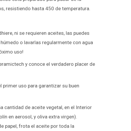
os, resistiendo hasta 450 de temperatura.
hiere, ni se requieren aceites, las puedes
o húmedo o lavarlas regularmente con agua
róximo uso!
Ceramictech y conoce el verdadero placer de
 primer uso para garantizar su buen
 cantidad de aceite vegetal, en el Interior
olín en aerosol, y oliva extra virgen).
e papel, frota el aceite por toda la