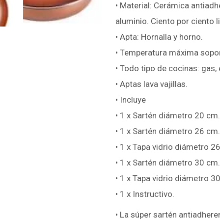
• Material: Cerámica antiadh
aluminio. Ciento por ciento l
• Apta: Hornalla y horno.
• Temperatura máxima sopor
• Todo tipo de cocinas: gas, 
• Aptas lava vajillas.
• Incluye
• 1 x Sartén diámetro 20 cm.
• 1 x Sartén diámetro 26 cm.
• 1 x Tapa vidrio diámetro 2
• 1 x Sartén diámetro 30 cm.
• 1 x Tapa vidrio diámetro 3
• 1 x Instructivo.
• La súper sartén antiadher