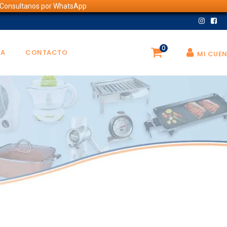
💬 Consultanos por WhatsApp
0
DA
CONTACTO
MI CUE