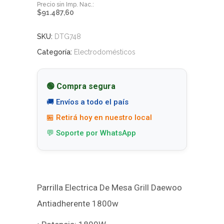
$
91.487,60
SKU:
DTG748
Categoría:
Electrodomésticos
🟢 Compra segura
🚚 Envíos a todo el país
🏪 Retirá hoy en nuestro local
💬 Soporte por WhatsApp
Parrilla Electrica De Mesa Grill Daewoo
Antiadherente 1800w