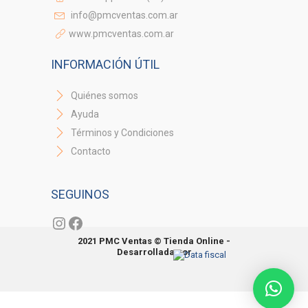
info@pmcventas.com.ar
www.pmcventas.com.ar
INFORMACIÓN ÚTIL
Quiénes somos
Ayuda
Términos y Condiciones
Contacto
SEGUINOS
Instagram
Facebook
2021 PMC Ventas © Tienda Online -
Desarrollada por