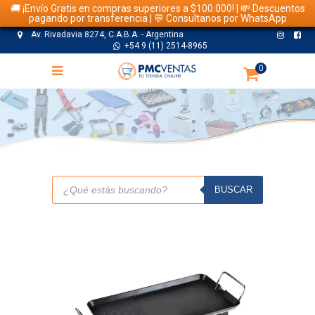
🚚 ¡Envío Gratis en compras superiores a $100.000! | 💸 Descuentos
pagando por transferencia | 💬 Consultanos por WhatsApp
Av. Rivadavia 8274, C.A.B.A. - Argentina
+54 9 (11) 2514-8965
0
TIENDA
Búsqueda
de
BUSCAR
productos