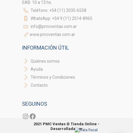
SAB: 10 a 13 hs.
Teléfono: +54 (11) 2035-6558
WhatsApp: +54 9 (11) 2514-8965
info@pmcventas.com.ar
www.pmcventas.com.ar
INFORMACIÓN ÚTIL
Quiénes somos
Ayuda
Términos y Condiciones
Contacto
SEGUINOS
Instagram
Facebook
2021 PMC Ventas © Tienda Online -
Desarrollada por