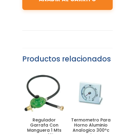
Productos relacionados
Regulador
Termometro Para
Garrafa Con
Horno Aluminio
Manguera 1 Mts
Analogico 300ºc