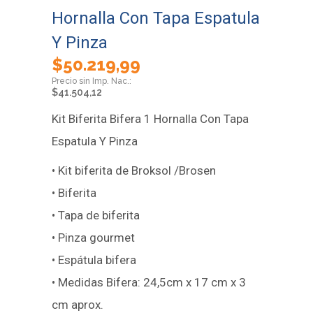
Hornalla Con Tapa Espatula
Y Pinza
$
50.219,99
$
41.504,12
Kit Biferita Bifera 1 Hornalla Con Tapa
Espatula Y Pinza
• Kit biferita de Broksol /Brosen
• Biferita
• Tapa de biferita
• Pinza gourmet
• Espátula bifera
• Medidas Bifera: 24,5cm x 17 cm x 3
cm aprox.