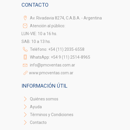
CONTACTO
Av. Rivadavia 8274, C.A.B.A. - Argentina
Atención al público:
LUN-VIE: 10 a 16 hs.
SAB: 10 a 13 hs.
Teléfono: +54 (11) 2035-6558
WhatsApp: +54 9 (11) 2514-8965
info@pmcventas.com.ar
www.pmcventas.com.ar
INFORMACIÓN ÚTIL
Quiénes somos
Ayuda
Términos y Condiciones
Contacto