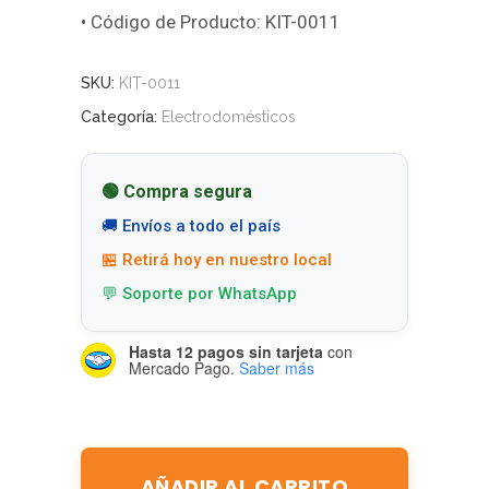
• Código de Producto: KIT-0011
SKU:
KIT-0011
Categoría:
Electrodomésticos
🟢 Compra segura
🚚 Envíos a todo el país
🏪 Retirá hoy en nuestro local
💬 Soporte por WhatsApp
Hasta 12 pagos sin tarjeta
con
Mercado Pago.
Saber más
AÑADIR AL CARRITO