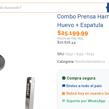
Combo Prensa Ham
Huevo + Espatula
$
25.199,99
$
20.826,44
SKU:
6152 + 6154 + 6142
Categoría:
Electrodomésticos
🟢 Compra segura
🚚 Envíos a todo el país
🏪 Retirá hoy en nuestro lo
💬 Soporte por WhatsApp