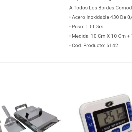
A Todos Los Bordes Comod
• Acero Inoxidable 430 De 
• Peso: 100 Grs
• Medida: 10 Cm X 10 Cm +
• Cod. Producto: 6142