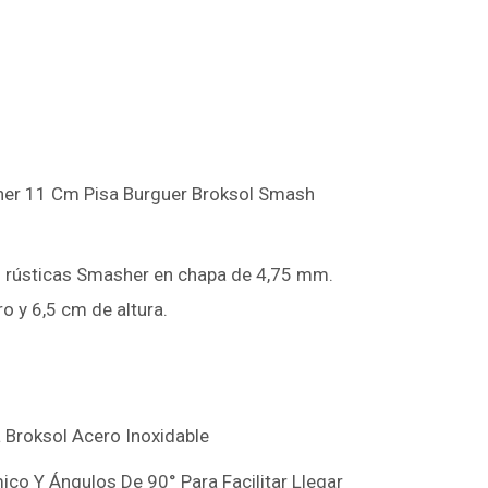
r 11 Cm Pisa Burguer Broksol Smash
 rústicas Smasher en chapa de 4,75 mm.
o y 6,5 cm de altura.
a Broksol Acero Inoxidable
co Y Ángulos De 90° Para Facilitar Llegar