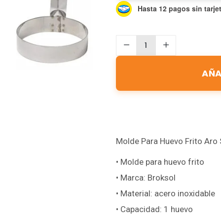
Hasta 12 pagos sin tarje
AÑA
Molde Para Huevo Frito Aro 
• Molde para huevo frito
• Marca: Broksol
• Material: acero inoxidable
• Capacidad: 1 huevo