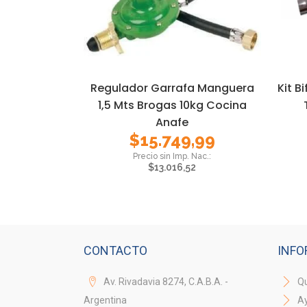
Regulador Garrafa Manguera
Kit B
1,5 Mts Brogas 10kg Cocina
Anafe
$
15.749,99
$
13.016,52
CONTACTO
INFO
Av. Rivadavia 8274, C.A.B.A. -
Qu
Argentina
A