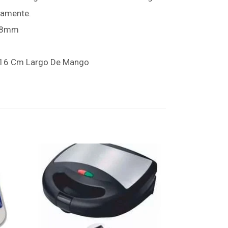
amente.
0,8mm
 16 Cm Largo De Mango