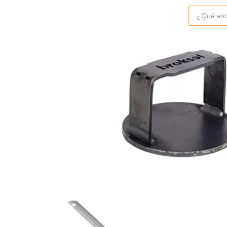
Búsqueda
de
productos