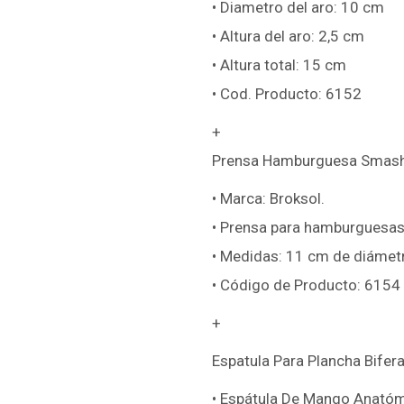
• Diametro del aro: 10 cm
• Altura del aro: 2,5 cm
• Altura total: 15 cm
• Cod. Producto: 6152
+
Prensa Hamburguesa Smashe
• Marca: Broksol.
• Prensa para hamburguesas
• Medidas: 11 cm de diámetr
• Código de Producto: 6154
+
Espatula Para Plancha Bifer
• Espátula De Mango Anatómi