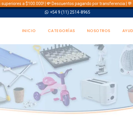
s superiores a $100.000! | 💸 Descuentos pagando por transferencia | 
+54 9 (11) 2514-8965
INICIO
CATEGORÍAS
NOSOTROS
AYU
TIENDA