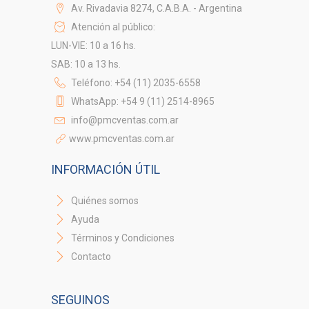
Av. Rivadavia 8274, C.A.B.A. - Argentina
Atención al público:
LUN-VIE: 10 a 16 hs.
SAB: 10 a 13 hs.
Teléfono: +54 (11) 2035-6558
WhatsApp: +54 9 (11) 2514-8965
info@pmcventas.com.ar
www.pmcventas.com.ar
INFORMACIÓN ÚTIL
Quiénes somos
Ayuda
Términos y Condiciones
Contacto
SEGUINOS