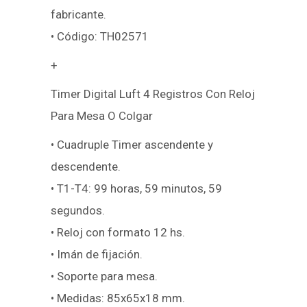
fabricante.
• Código: TH02571
+
Timer Digital Luft 4 Registros Con Reloj
Para Mesa O Colgar
• Cuadruple Timer ascendente y
descendente.
• T1-T4: 99 horas, 59 minutos, 59
segundos.
• Reloj con formato 12 hs.
• Imán de fijación.
• Soporte para mesa.
• Medidas: 85x65x18 mm.