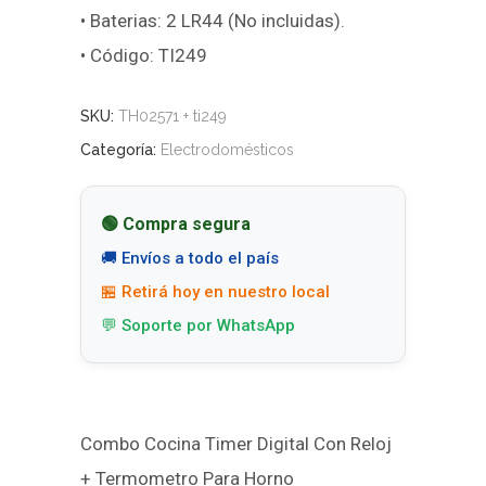
• Baterias: 2 LR44 (No incluidas).
• Código: TI249
SKU:
TH02571 + ti249
Categoría:
Electrodomésticos
🟢 Compra segura
🚚 Envíos a todo el país
🏪 Retirá hoy en nuestro local
💬 Soporte por WhatsApp
Combo Cocina Timer Digital Con Reloj
+ Termometro Para Horno