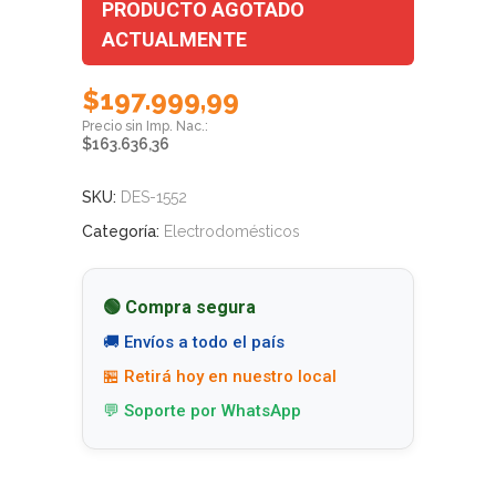
PRODUCTO AGOTADO
ACTUALMENTE
$
197.999,99
$
163.636,36
SKU:
DES-1552
Categoría:
Electrodomésticos
🟢 Compra segura
🚚 Envíos a todo el país
🏪 Retirá hoy en nuestro local
💬 Soporte por WhatsApp