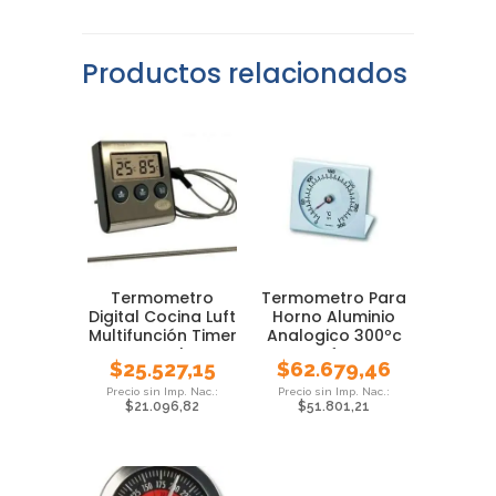
Productos relacionados
Termometro
Termometro Para
Digital Cocina Luft
Horno Aluminio
Multifunción Timer
Analogico 300ºc
Local
Tfa
$
25.527,15
$
62.679,46
$
21.096,82
$
51.801,21