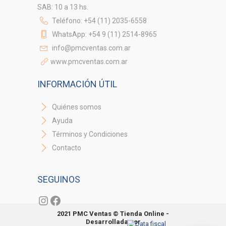
SAB: 10 a 13 hs.
Teléfono: +54 (11) 2035-6558
WhatsApp: +54 9 (11) 2514-8965
info@pmcventas.com.ar
www.pmcventas.com.ar
INFORMACIÓN ÚTIL
Quiénes somos
Ayuda
Términos y Condiciones
Contacto
SEGUINOS
Instagram
Facebook
2021 PMC Ventas © Tienda Online -
Desarrollada por