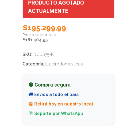
PRODUCTO AGOTADO
ACTUALMENTE
$
195.299,99
$
161.404,95
SKU:
DCUS75-K
Categoría:
Electrodomésticos
🟢 Compra segura
🚚 Envíos a todo el país
🏪 Retirá hoy en nuestro local
💬 Soporte por WhatsApp