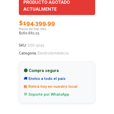
PRODUCTO AGOTADO
ACTUALMENTE
$
194.399,99
$
160.661,15
SKU:
DSX-5045
Categoría:
Electrodomésticos
🟢 Compra segura
🚚 Envíos a todo el país
🏪 Retirá hoy en nuestro local
💬 Soporte por WhatsApp