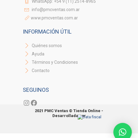
WhatsApp: +54 9 (11) 2514-8965
info@pmcventas.com.ar
www.pmcventas.com.ar
INFORMACIÓN ÚTIL
Quiénes somos
Ayuda
Términos y Condiciones
Contacto
SEGUINOS
Instagram
Facebook
2021 PMC Ventas © Tienda Online -
Desarrollada por