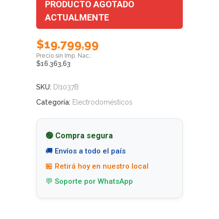
PRODUCTO AGOTADO
ACTUALMENTE
$
19.799,99
$
16.363,63
SKU:
DI1037B
Categoría:
Electrodomésticos
🟢 Compra segura
🚚 Envíos a todo el país
🏪 Retirá hoy en nuestro local
💬 Soporte por WhatsApp