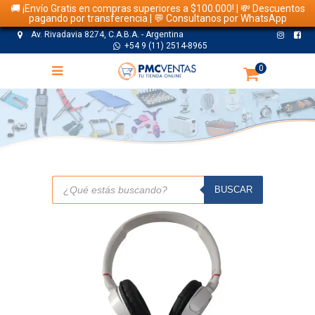
🚚 ¡Envío Gratis en compras superiores a $100.000! | 💸 Descuentos
pagando por transferencia | 💬 Consultanos por WhatsApp
Av. Rivadavia 8274, C.A.B.A. - Argentina
+54 9 (11) 2514-8965
0
TIENDA
Búsqueda
de
BUSCAR
productos