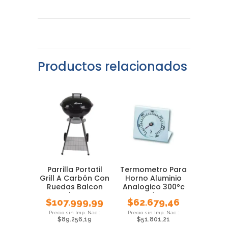
Productos relacionados
Parrilla Portatil
Termometro Para
Grill A Carbón Con
Horno Aluminio
Ruedas Balcon
Analogico 300ºc
Barbacoa
Tfa
$
107.999,99
$
62.679,46
$
89.256,19
$
51.801,21