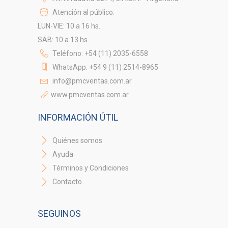
Atención al público:
LUN-VIE: 10 a 16 hs.
SAB: 10 a 13 hs.
Teléfono: +54 (11) 2035-6558
WhatsApp: +54 9 (11) 2514-8965
info@pmcventas.com.ar
www.pmcventas.com.ar
INFORMACIÓN ÚTIL
Quiénes somos
Ayuda
Términos y Condiciones
Contacto
SEGUINOS