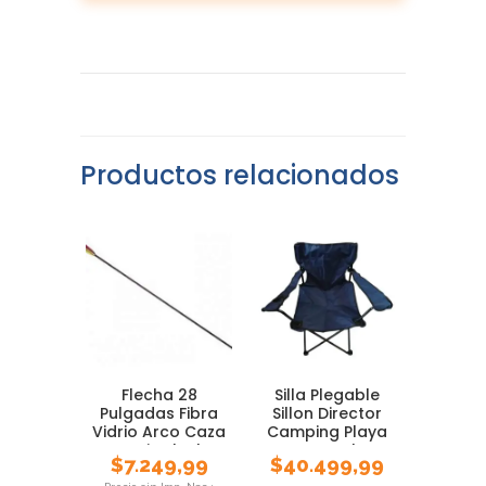
Productos relacionados
Flecha 28
Silla Plegable
Pulgadas Fibra
Sillon Director
Vidrio Arco Caza
Camping Playa
Arqueria Flechas
Pesca Bolso
$
7.249,99
$
40.499,99