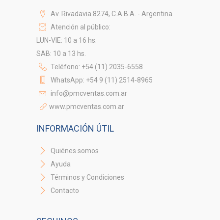
Av. Rivadavia 8274, C.A.B.A. - Argentina
Atención al público:
LUN-VIE: 10 a 16 hs.
SAB: 10 a 13 hs.
Teléfono: +54 (11) 2035-6558
WhatsApp: +54 9 (11) 2514-8965
info@pmcventas.com.ar
www.pmcventas.com.ar
INFORMACIÓN ÚTIL
Quiénes somos
Ayuda
Términos y Condiciones
Contacto