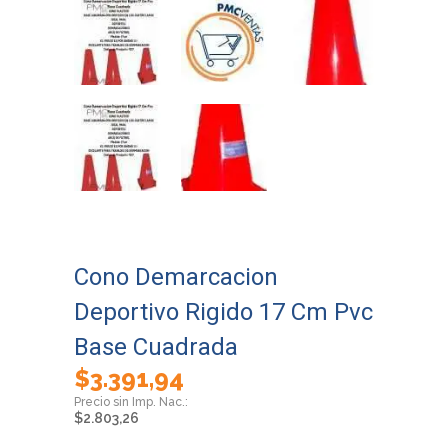
Cono Demarcacion
Deportivo Rigido 17 Cm Pvc
Base Cuadrada
$
3.391,94
$
2.803,26