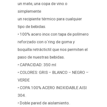
un mate, una copa de vino o
simplemente
un recipiente térmico para cualquier
tipo de bebidas.
• 100% acero inox con tapa de polímero
reforzado con o´ring de goma y
boquilla retráctictil que nos permiten el
paso de nuestras bebidas.
• CAPACIDAD: 350 ml
• COLORES: GRIS – BLANCO – NEGRO –
VERDE
• COPA 100% ACERO INOXIDABLE AISI
304.
• Doble pared de aislamiento.