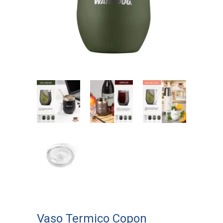
Vaso Termico Copon