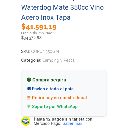
Waterdog Mate 350cc Vino
Acero Inox Tapa
$
41.591,19
$
34.372,88
SKU:
COPON350GM
Categoría:
Camping y Pesca
🟢 Compra segura
🚚 Envíos a todo el país
🏪 Retirá hoy en nuestro local
💬 Soporte por WhatsApp
Hasta 12 pagos sin tarjeta
con
Mercado Pago.
Saber más