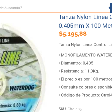
Tanza Nylon Linea 
0.405mm X 100 Met
$
5.195,88
Tanza Nylon Linea Control
• MONOFILAMENTO WATERD
• Diamentro: 0,405
• Resistencia: 11,0Kg.
• El precio es por 100 metro
• Consulte colores disponibl
• Código de Producto: Ctrol
SKU:
Ctrol405