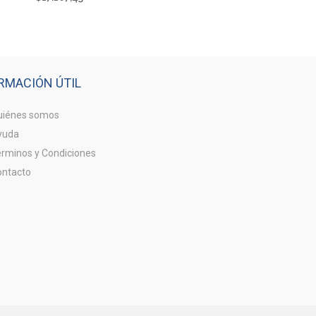
RMACIÓN ÚTIL
iénes somos
yuda
rminos y Condiciones
ntacto