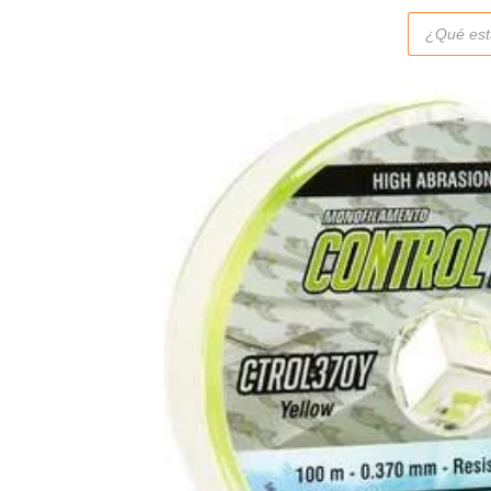
Búsqueda
de
productos