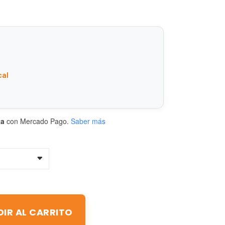
cal
ta
con Mercado Pago.
Saber más
IR AL CARRITO