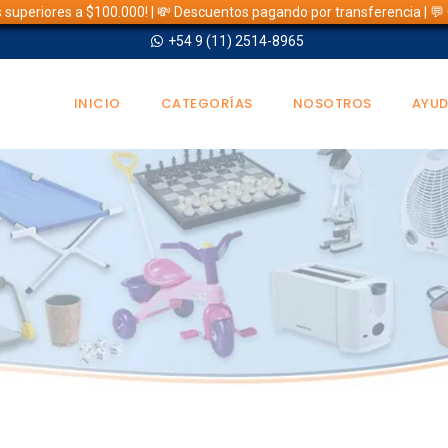
s superiores a $100.000! | 💸 Descuentos pagando por transferencia | 
+54 9 (11) 2514-8965
INICIO
CATEGORÍAS
NOSOTROS
AYU
TIENDA