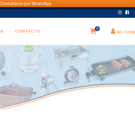
💬 Consultanos por WhatsApp
0
DA
CONTACTO
MI CUE