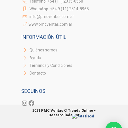
Teléfono: +54 (11) 2035-6558
WhatsApp: +54 9 (11) 2514-8965
info@pmcventas.com.ar
www.pmcventas.com.ar
INFORMACIÓN ÚTIL
Quiénes somos
Ayuda
Términos y Condiciones
Contacto
SEGUINOS
Instagram
Facebook
2021 PMC Ventas © Tienda Online -
Desarrollada por