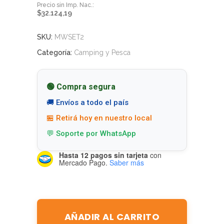
$
32.124,19
SKU:
MWSET2
Categoría:
Camping y Pesca
🟢 Compra segura
🚚 Envíos a todo el país
🏪 Retirá hoy en nuestro local
💬 Soporte por WhatsApp
Hasta 12 pagos sin tarjeta
con
Mercado Pago.
Saber más
AÑADIR AL CARRITO