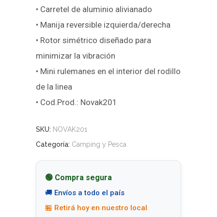
• Carretel de aluminio alivianado
• Manija reversible izquierda/derecha
• Rotor simétrico diseñado para
minimizar la vibración
• Mini rulemanes en el interior del rodillo
de la linea
• Cod.Prod.: Novak201
SKU:
NOVAK201
Categoría:
Camping y Pesca
🟢 Compra segura
🚚 Envíos a todo el país
🏪 Retirá hoy en nuestro local