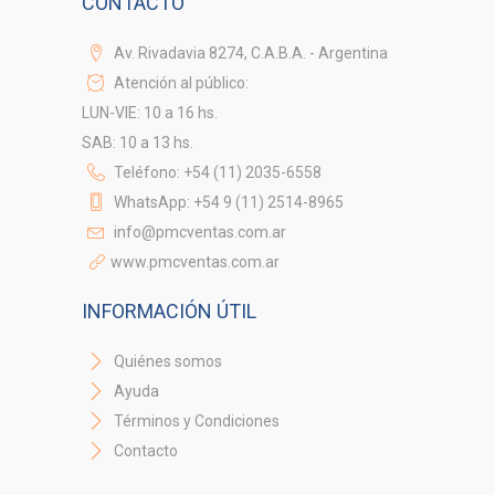
CONTACTO
Av. Rivadavia 8274, C.A.B.A. - Argentina
Atención al público:
LUN-VIE: 10 a 16 hs.
SAB: 10 a 13 hs.
Teléfono: +54 (11) 2035-6558
WhatsApp: +54 9 (11) 2514-8965
info@pmcventas.com.ar
www.pmcventas.com.ar
INFORMACIÓN ÚTIL
Quiénes somos
Ayuda
Términos y Condiciones
Contacto