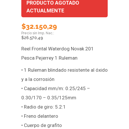
PRODUCTO AGOTADO
ACTUALMENTE
$
32.150,29
$
26.570,49
Reel Frontal Waterdog Novak 201
Pesca Pejerrey 1 Ruleman
• 1 Ruleman blindado resistente al óxido
y a la corrosión
• Capacidad mm/m: 0.25/245 –
0.30/170 – 0.35/125mm
• Radio de giro: 5.2:1
• Freno delantero
• Cuerpo de grafito