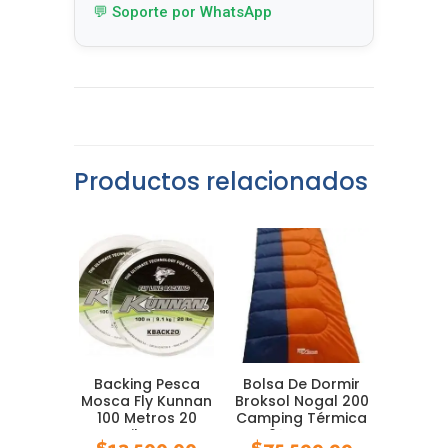
💬 Soporte por WhatsApp
Productos relacionados
Backing Pesca
Bolsa De Dormir
Mosca Fly Kunnan
Broksol Nogal 200
100 Metros 20
Camping Térmica
Libras
0° Carpa