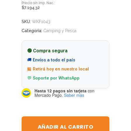
$
7.194,32
SKU:
WKF1043
Categoría:
Camping y Pesca
🟢 Compra segura
🚚 Envíos a todo el país
🏪 Retirá hoy en nuestro local
💬 Soporte por WhatsApp
Hasta 12 pagos sin tarjeta
con
Mercado Pago.
Saber más
AÑADIR AL CARRITO