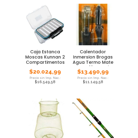
Caja Estanca
Calentador
Moscas Kunnan 2
Inmersion Brogas
Compartimentos
Agua Termo Mate
Pesca Foam
Auto 12v Local
$
20.024,99
$
13.490,99
$
16.549,58
$
11.149,58