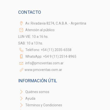
CONTACTO
Av. Rivadavia 8274, C.A.B.A. - Argentina
Atención al público:
LUN-VIE: 10 a 16 hs.
SAB: 10 a 13 hs.
Teléfono: +54 (11) 2035-6558
WhatsApp: +54 9 (11) 2514-8965
info@pmcventas.com.ar
www.pmcventas.com.ar
INFORMACIÓN ÚTIL
Quiénes somos
Ayuda
Términos y Condiciones