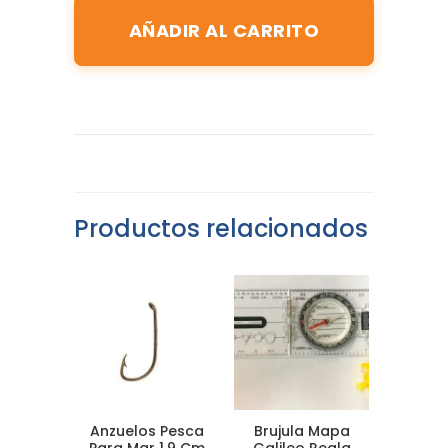
AÑADIR AL CARRITO
Productos relacionados
Anzuelos Pesca
Brujula Mapa
Para Mar 1,9 Cm
Galileo Regla