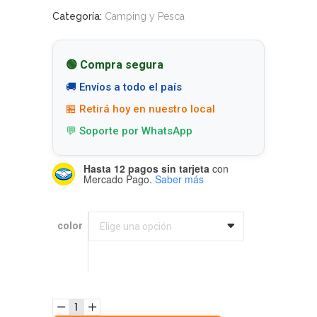
Categoría:
Camping y Pesca
🟢 Compra segura
🚚 Envíos a todo el país
🏪 Retirá hoy en nuestro local
💬 Soporte por WhatsApp
Hasta 12 pagos sin tarjeta
con
Mercado Pago.
Saber más
color
color
Elige una opción