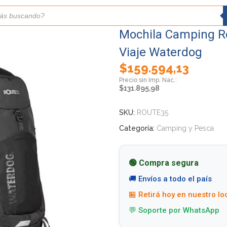
Mochila Camping Ro
Viaje Waterdog
$
159.594,13
$
131.895,98
SKU:
ROUTE35
Categoría:
Camping y Pesca
🟢 Compra segura
🚚 Envíos a todo el país
🏪 Retirá hoy en nuestro lo
💬 Soporte por WhatsApp