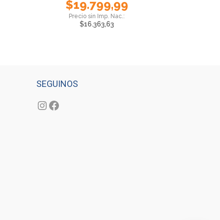
$
19.799,99
$
16.363,63
SEGUINOS
Instagram
Facebook