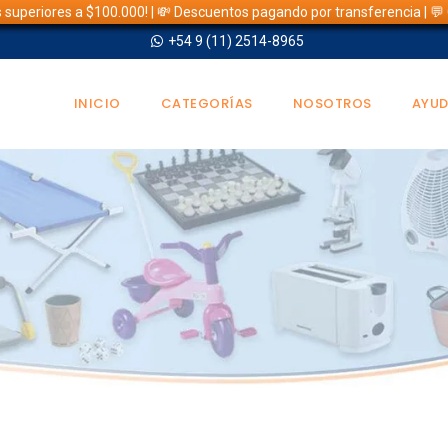
s superiores a $100.000! | 💸 Descuentos pagando por transferencia | 
+54 9 (11) 2514-8965
INICIO
CATEGORÍAS
NOSOTROS
AYU
TIENDA