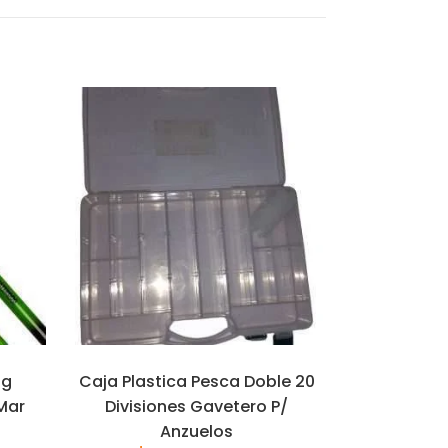
og
Caja Plastica Pesca Doble 20
Mar
Divisiones Gavetero P/
Anzuelos