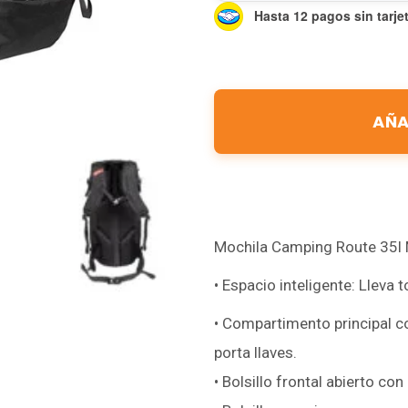
Hasta 12 pagos sin tarje
AÑA
Mochila Camping Route 35l 
• Espacio inteligente: Lleva
• Compartimento principal co
porta llaves.
• Bolsillo frontal abierto co