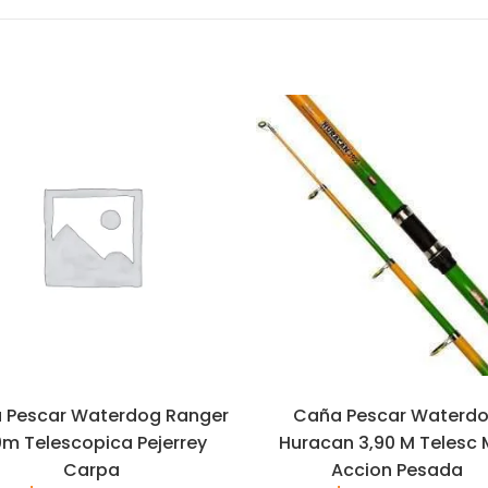
 Pescar Waterdog Ranger
Caña Pescar Waterd
0m Telescopica Pejerrey
Huracan 3,90 M Telesc 
Carpa
Accion Pesada