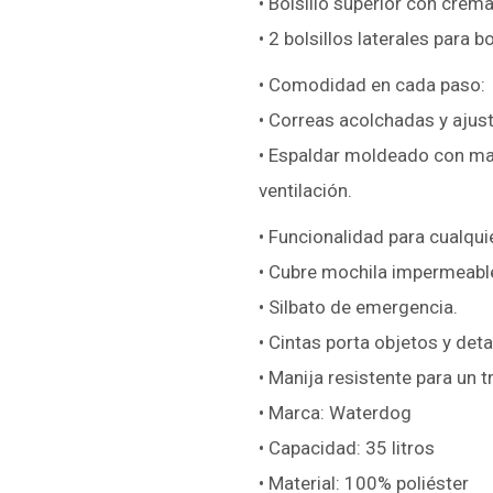
• Bolsillo superior con crema
• 2 bolsillos laterales para b
• Comodidad en cada paso:
• Correas acolchadas y ajust
• Espaldar moldeado con ma
ventilación.
• Funcionalidad para cualquie
• Cubre mochila impermeabl
• Silbato de emergencia.
• Cintas porta objetos y deta
• Manija resistente para un
• Marca: Waterdog
• Capacidad: 35 litros
• Material: 100% poliéster