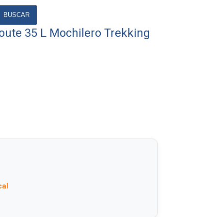
BUSCAR
ute 35 L Mochilero Trekking
cal