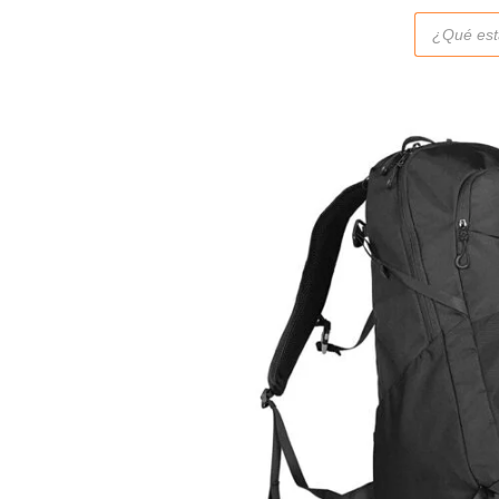
Búsqueda
de
productos