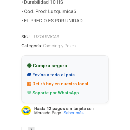
• Durabilidad 10 HS
• Cod. Prod: Luzquimica6
• EL PRECIO ES POR UNIDAD
SKU:
LUZQUIMICA6
Categoría:
Camping y Pesca
🟢 Compra segura
🚚 Envíos a todo el país
🏪 Retirá hoy en nuestro local
💬 Soporte por WhatsApp
Hasta 12 pagos sin tarjeta
con
Mercado Pago.
Saber más