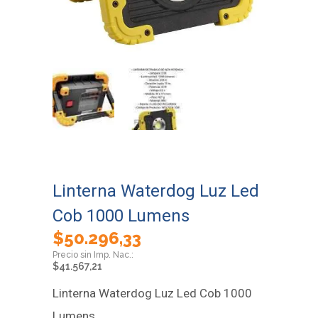
Linterna Waterdog Luz Led
Cob 1000 Lumens
$
50.296,33
$
41.567,21
Linterna Waterdog Luz Led Cob 1000
Lumens