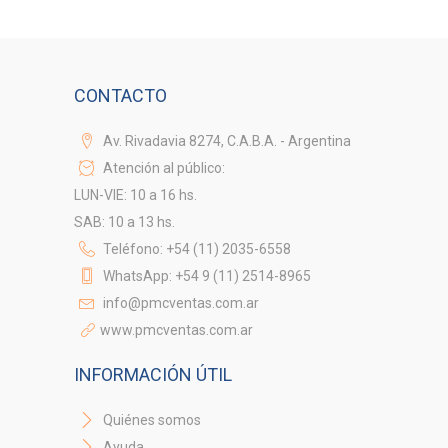
CONTACTO
Av. Rivadavia 8274, C.A.B.A. - Argentina
Atención al público:
LUN-VIE: 10 a 16 hs.
SAB: 10 a 13 hs.
Teléfono: +54 (11) 2035-6558
WhatsApp: +54 9 (11) 2514-8965
info@pmcventas.com.ar
www.pmcventas.com.ar
INFORMACIÓN ÚTIL
Quiénes somos
Ayuda