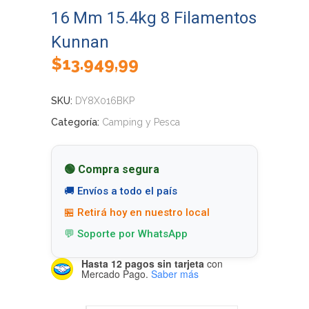
16 Mm 15.4kg 8 Filamentos
Kunnan
$
13.949,99
SKU:
DY8X016BKP
Categoría:
Camping y Pesca
🟢 Compra segura
🚚 Envíos a todo el país
🏪 Retirá hoy en nuestro local
💬 Soporte por WhatsApp
Hasta 12 pagos sin tarjeta
con
Mercado Pago.
Saber más