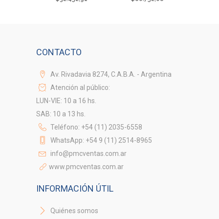
CONTACTO
Av. Rivadavia 8274, C.A.B.A. - Argentina
Atención al público:
LUN-VIE: 10 a 16 hs.
SAB: 10 a 13 hs.
Teléfono: +54 (11) 2035-6558
WhatsApp: +54 9 (11) 2514-8965
info@pmcventas.com.ar
www.pmcventas.com.ar
INFORMACIÓN ÚTIL
Quiénes somos