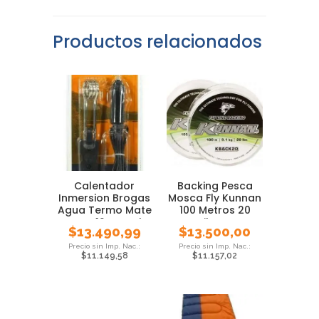
Productos relacionados
Calentador
Backing Pesca
Inmersion Brogas
Mosca Fly Kunnan
Agua Termo Mate
100 Metros 20
Auto 12v Local
Libras
$
13.490,99
$
13.500,00
$
11.149,58
$
11.157,02