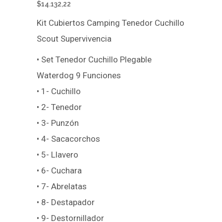
$
14.132,22
Kit Cubiertos Camping Tenedor Cuchillo
Scout Supervivencia
• Set Tenedor Cuchillo Plegable
Waterdog 9 Funciones
• 1- Cuchillo
• 2- Tenedor
• 3- Punzón
• 4- Sacacorchos
• 5- Llavero
• 6- Cuchara
• 7- Abrelatas
• 8- Destapador
• 9- Destornillador