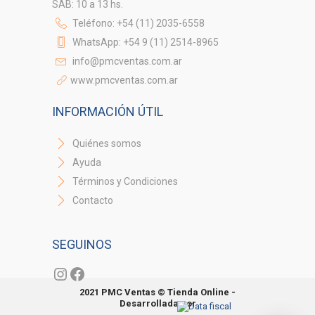
SAB: 10 a 13 hs.
Teléfono: +54 (11) 2035-6558
WhatsApp: +54 9 (11) 2514-8965
info@pmcventas.com.ar
www.pmcventas.com.ar
INFORMACIÓN ÚTIL
Quiénes somos
Ayuda
Términos y Condiciones
Contacto
SEGUINOS
Instagram
Facebook
2021 PMC Ventas © Tienda Online -
Desarrollada por