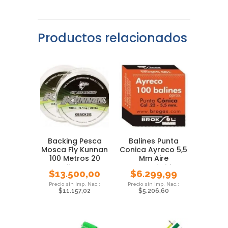
Productos relacionados
Backing Pesca
Balines Punta
Mosca Fly Kunnan
Conica Ayreco 5,5
100 Metros 20
Mm Aire
Libras
Comprimido
$
13.500,00
$
6.299,99
$
11.157,02
$
5.206,60