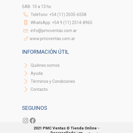
SAB: 10 a 13 hs.
Teléfono: +54 (11) 2035-6558
WhatsApp: +54 9 (11) 2514-8965
info@pmcventas.com.ar
www.pmcventas.com.ar
INFORMACIÓN ÚTIL
Quiénes somos
Ayuda
Términos y Condiciones
Contacto
SEGUINOS
Instagram
Facebook
2021 PMC Ventas © Tienda Online -
Desarrollada por