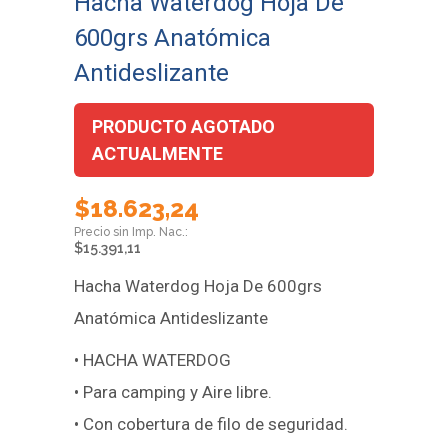
Hacha Waterdog Hoja De
600grs Anatómica
Antideslizante
PRODUCTO AGOTADO
ACTUALMENTE
$
18.623,24
$
15.391,11
Hacha Waterdog Hoja De 600grs
Anatómica Antideslizante
• HACHA WATERDOG
• Para camping y Aire libre.
• Con cobertura de filo de seguridad.