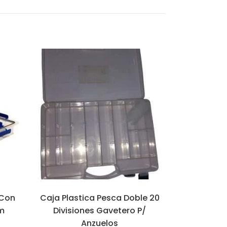
 Con
Caja Plastica Pesca Doble 20
cm
Divisiones Gavetero P/
Anzuelos