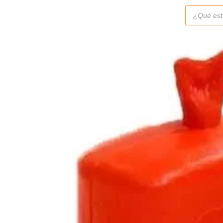
Búsqueda
de
productos