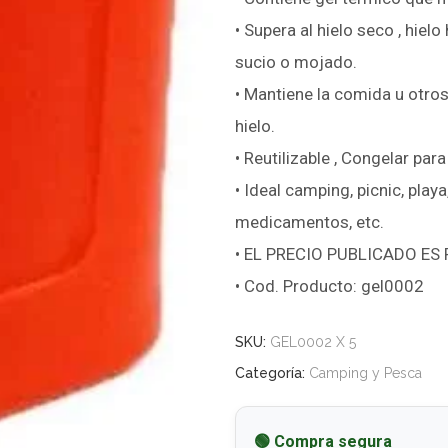
• Supera al hielo seco , hiel
sucio o mojado.
• Mantiene la comida u otros
hielo.
• Reutilizable , Congelar para 
• Ideal camping, picnic, play
medicamentos, etc.
• EL PRECIO PUBLICADO ES
• Cod. Producto: gel0002
SKU:
GEL0002 X 5
Categoría:
Camping y Pesca
🟢 Compra segura