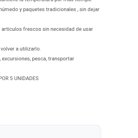
o húmedo y paquetes tradicionales , sin dejar
 artículos frescos sin necesidad de usar
volver a utilizarlo.
a, excursiones, pesca, transportar
 POR 5 UNIDADES