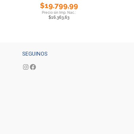
$
19.799,99
$
16.363,63
SEGUINOS
Instagram
Facebook