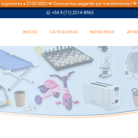
s superiores a $100.000! | 💸 Descuentos pagando por transferencia | 
+54 9 (11) 2514-8965
INICIO
CATEGORÍAS
NOSOTROS
AYU
TIENDA