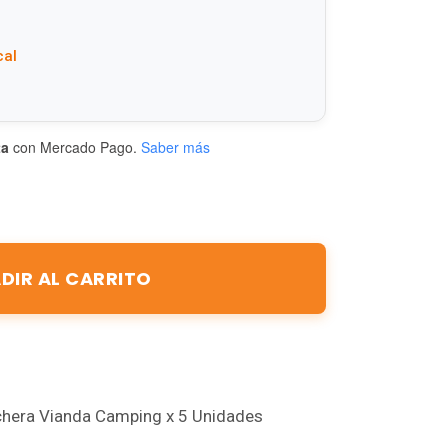
cal
ta
con Mercado Pago.
Saber más
DIR AL CARRITO
nchera Vianda Camping x 5 Unidades