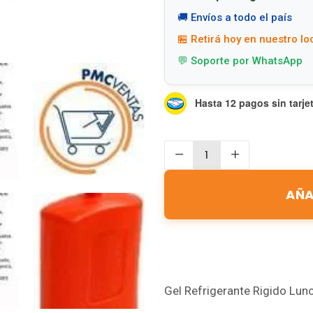
🚚 Envíos a todo el país
🏪 Retirá hoy en nuestro lo
💬 Soporte por WhatsApp
Hasta 12 pagos sin tarje
AÑA
Gel Refrigerante Rigido Lu