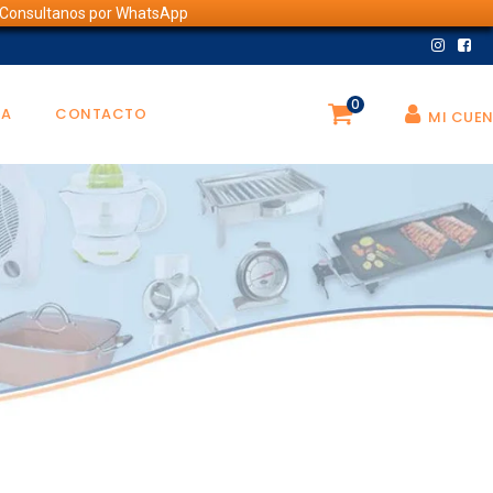
💬 Consultanos por WhatsApp
0
DA
CONTACTO
MI CUE