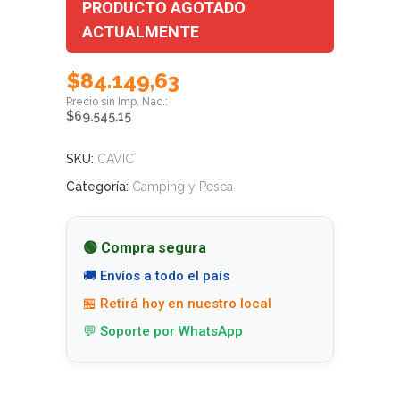
PRODUCTO AGOTADO
ACTUALMENTE
$
84.149,63
$
69.545,15
SKU:
CAVIC
Categoría:
Camping y Pesca
🟢 Compra segura
🚚 Envíos a todo el país
🏪 Retirá hoy en nuestro local
💬 Soporte por WhatsApp