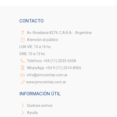
CONTACTO
Av. Rivadavia 8274, C.A.B.A. - Argentina
Atención al público:
LUN-VIE: 10 a 16 hs.
SAB: 10 a 13 hs.
Teléfono: +54 (11) 2035-6558
WhatsApp: +54 9 (11) 2514-8965
info@pmcventas.com.ar
www.pmcventas.com.ar
INFORMACIÓN ÚTIL
Quiénes somos
Ayuda