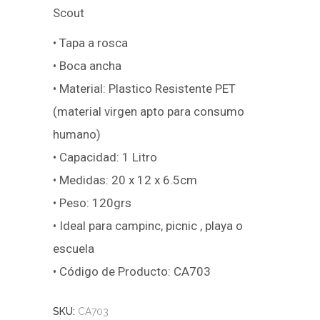
Scout
• Tapa a rosca
• Boca ancha
• Material: Plastico Resistente PET
(material virgen apto para consumo
humano)
• Capacidad: 1 Litro
• Medidas: 20 x 12 x 6.5cm
• Peso: 120grs
• Ideal para campinc, picnic , playa o
escuela
• Código de Producto: CA703
SKU:
CA703