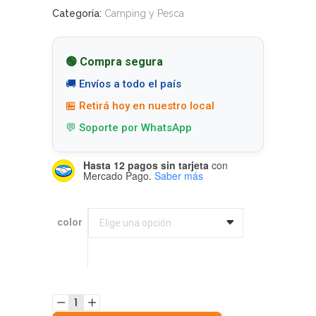
Categoría:
Camping y Pesca
🟢 Compra segura
🚚 Envíos a todo el país
🏪 Retirá hoy en nuestro local
💬 Soporte por WhatsApp
Hasta 12 pagos sin tarjeta
con
Mercado Pago.
Saber más
color
color
Elige una opción