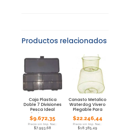
Productos relacionados
Caja Plastica
Canasto Metalico
Doble 7 Divisiones
Waterdog Vivero
Pesca Ideal
Plegable Para
Señuelos Mosca
Peces Pesca
$
9.672,35
$
22.246,44
$
7.993,68
$
18.385,49