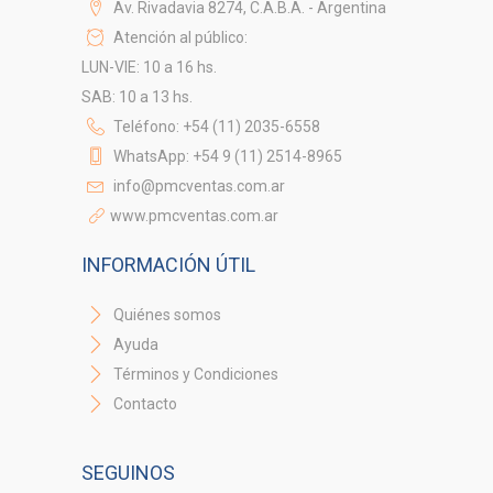
Av. Rivadavia 8274, C.A.B.A. - Argentina
Atención al público:
LUN-VIE: 10 a 16 hs.
SAB: 10 a 13 hs.
Teléfono: +54 (11) 2035-6558
WhatsApp: +54 9 (11) 2514-8965
info@pmcventas.com.ar
www.pmcventas.com.ar
INFORMACIÓN ÚTIL
Quiénes somos
Ayuda
Términos y Condiciones
Contacto
SEGUINOS