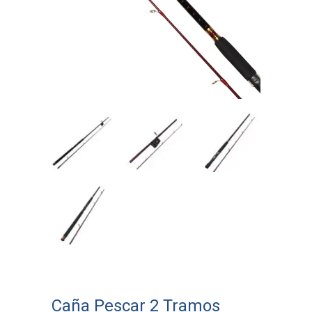
Caña Pescar 2 Tramos