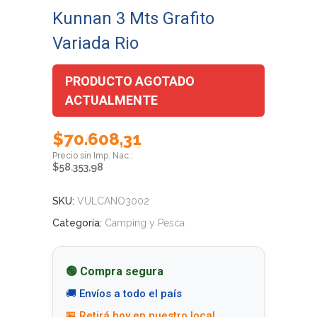
Kunnan 3 Mts Grafito
Variada Rio
PRODUCTO AGOTADO
ACTUALMENTE
$
70.608,31
$
58.353,98
SKU:
VULCANO3002
Categoría:
Camping y Pesca
🟢 Compra segura
🚚 Envíos a todo el país
🏪 Retirá hoy en nuestro local