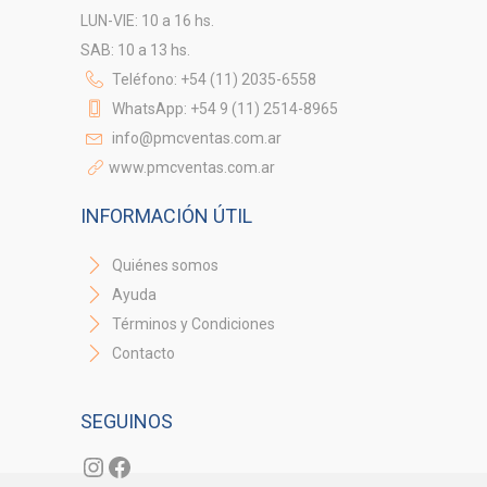
LUN-VIE: 10 a 16 hs.
SAB: 10 a 13 hs.
Teléfono: +54 (11) 2035-6558
WhatsApp: +54 9 (11) 2514-8965
info@pmcventas.com.ar
www.pmcventas.com.ar
INFORMACIÓN ÚTIL
Quiénes somos
Ayuda
Términos y Condiciones
Contacto
SEGUINOS
Instagram
Facebook