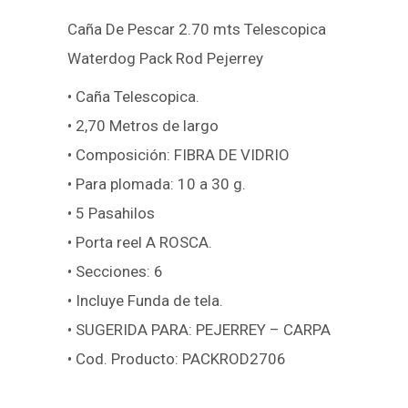
Caña De Pescar 2.70 mts Telescopica
Waterdog Pack Rod Pejerrey
• Caña Telescopica.
• 2,70 Metros de largo
• Composición: FIBRA DE VIDRIO
• Para plomada: 10 a 30 g.
• 5 Pasahilos
• Porta reel A ROSCA.
• Secciones: 6
• Incluye Funda de tela.
• SUGERIDA PARA: PEJERREY – CARPA
• Cod. Producto: PACKROD2706