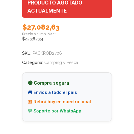
PRODUCTO AGOTADO
ACTUALMENTE
$
27.082,63
$
22.382,34
SKU:
PACKROD2706
Categoría:
Camping y Pesca
🟢 Compra segura
🚚 Envíos a todo el país
🏪 Retirá hoy en nuestro local
💬 Soporte por WhatsApp