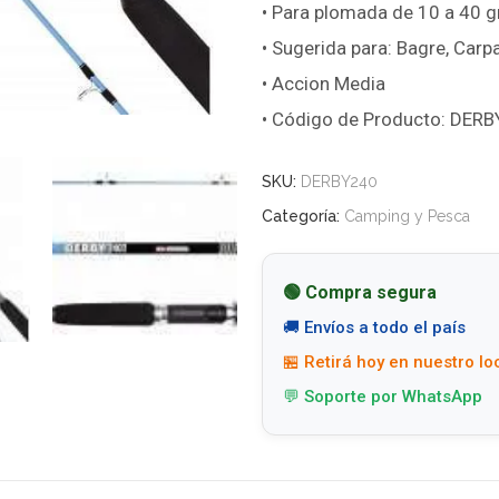
• Para plomada de 10 a 40 
• Sugerida para: Bagre, Carpa
• Accion Media
• Código de Producto: DER
SKU:
DERBY240
Categoría:
Camping y Pesca
🟢 Compra segura
🚚 Envíos a todo el país
🏪 Retirá hoy en nuestro lo
💬 Soporte por WhatsApp