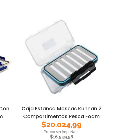
 Con
Caja Estanca Moscas Kunnan 2
cm
Compartimentos Pesca Foam
$
20.024,99
$
16.549,58