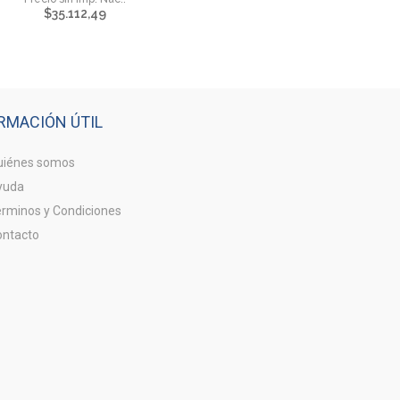
$
35.112,49
RMACIÓN ÚTIL
iénes somos
yuda
rminos y Condiciones
ntacto