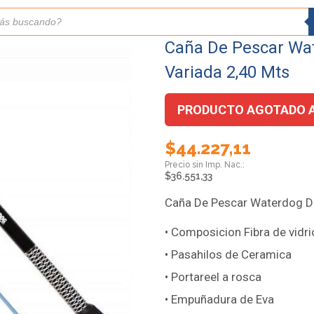
Caña De Pescar Wa
Variada 2,40 Mts
PRODUCTO AGOTADO 
$
44.227,11
$
36.551,33
Caña De Pescar Waterdog D
• Composicion Fibra de vidri
• Pasahilos de Ceramica
• Portareel a rosca
• Empuñadura de Eva