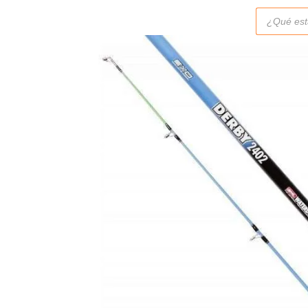
Búsqueda
de
productos