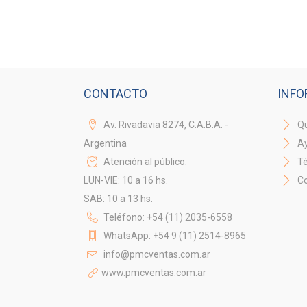
CONTACTO
INFO
Av. Rivadavia 8274, C.A.B.A. -
Qu
Argentina
A
Atención al público:
Té
LUN-VIE: 10 a 16 hs.
Co
SAB: 10 a 13 hs.
Teléfono: +54 (11) 2035-6558
WhatsApp: +54 9 (11) 2514-8965
info@pmcventas.com.ar
www.pmcventas.com.ar