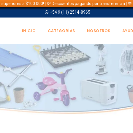
s superiores a $100.000! | 💸 Descuentos pagando por transferencia | 
+54 9 (11) 2514-8965
INICIO
CATEGORÍAS
NOSOTROS
AYU
TIENDA