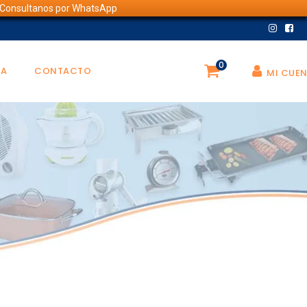
💬 Consultanos por WhatsApp
0
DA
CONTACTO
MI CUE