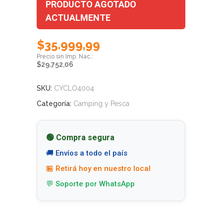
PRODUCTO AGOTADO
ACTUALMENTE
$
35.999,99
$
29.752,06
SKU:
CYCLO4004
Categoría:
Camping y Pesca
🟢 Compra segura
🚚 Envíos a todo el país
🏪 Retirá hoy en nuestro local
💬 Soporte por WhatsApp