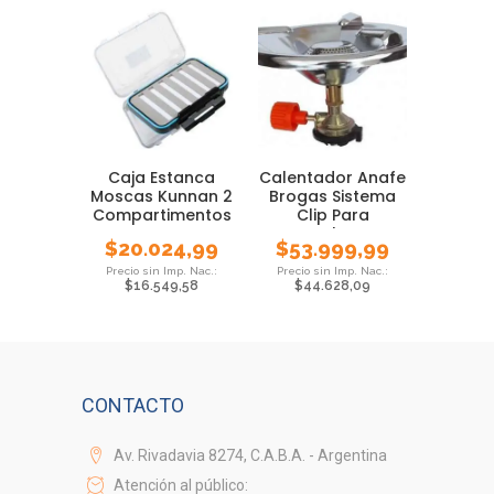
Caja Estanca
Calentador Anafe
Moscas Kunnan 2
Brogas Sistema
Compartimentos
Clip Para
Pesca Foam
Cartucho Gas
$
20.024,99
$
53.999,99
$
16.549,58
$
44.628,09
CONTACTO
Av. Rivadavia 8274, C.A.B.A. - Argentina
Atención al público: