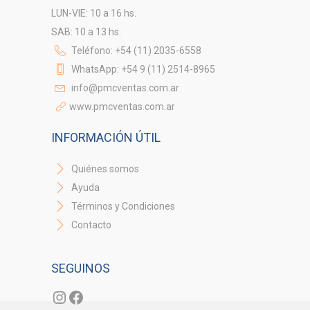
LUN-VIE: 10 a 16 hs.
SAB: 10 a 13 hs.
Teléfono: +54 (11) 2035-6558
WhatsApp: +54 9 (11) 2514-8965
info@pmcventas.com.ar
www.pmcventas.com.ar
INFORMACIÓN ÚTIL
Quiénes somos
Ayuda
Términos y Condiciones
Contacto
SEGUINOS
Instagram
Facebook