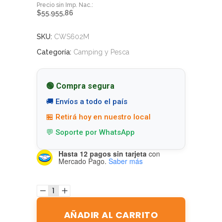
$
55.955,86
SKU:
CWS602M
Categoría:
Camping y Pesca
🟢 Compra segura
🚚 Envíos a todo el país
🏪 Retirá hoy en nuestro local
💬 Soporte por WhatsApp
Hasta 12 pagos sin tarjeta
con
Mercado Pago.
Saber más
AÑADIR AL CARRITO