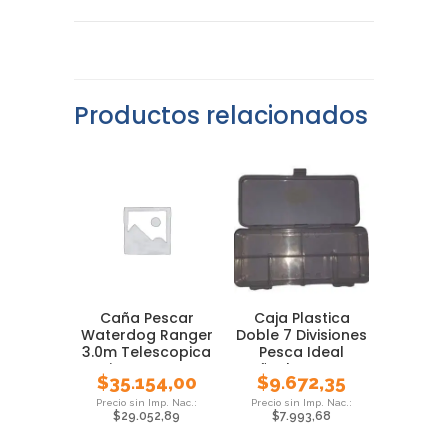
Productos relacionados
Caña Pescar
Caja Plastica
Waterdog Ranger
Doble 7 Divisiones
3.0m Telescopica
Pesca Ideal
Pejerrey Carpa
Señuelos Mosca
$
35.154,00
$
9.672,35
$
29.052,89
$
7.993,68