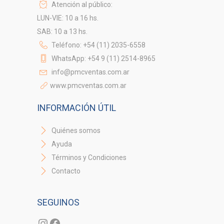
Atención al público:
LUN-VIE: 10 a 16 hs.
SAB: 10 a 13 hs.
Teléfono: +54 (11) 2035-6558
WhatsApp: +54 9 (11) 2514-8965
info@pmcventas.com.ar
www.pmcventas.com.ar
INFORMACIÓN ÚTIL
Quiénes somos
Ayuda
Términos y Condiciones
Contacto
SEGUINOS
Instagram
Facebook