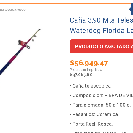
Caña 3,90 Mts Tele
Waterdog Florida L
PRODUCTO AGOTADO 
$
56.949,47
$
47.065,68
• Caña telescopica
• Composición: FIBRA DE VI
• Para plomada: 50 a 100 g.
• Pasahilos: Cerámica.
• Porta Reel: Rosca.