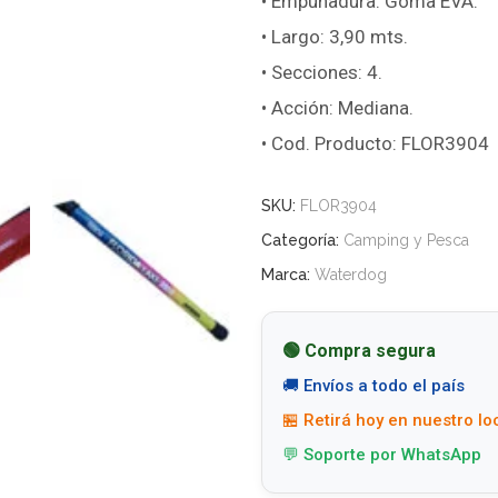
• Empuñadura: Goma EVA.
• Largo: 3,90 mts.
• Secciones: 4.
• Acción: Mediana.
• Cod. Producto: FLOR3904
SKU:
FLOR3904
Categoría:
Camping y Pesca
Marca:
Waterdog
🟢 Compra segura
🚚 Envíos a todo el país
🏪 Retirá hoy en nuestro lo
💬 Soporte por WhatsApp