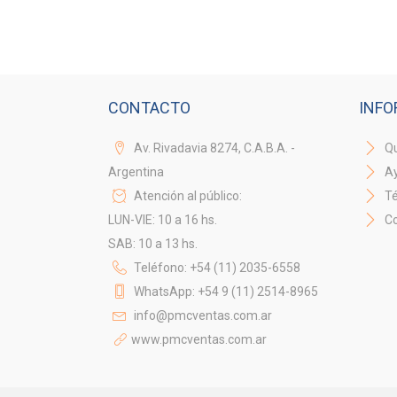
CONTACTO
INFO
Av. Rivadavia 8274, C.A.B.A. -
Qu
Argentina
A
Atención al público:
Té
LUN-VIE: 10 a 16 hs.
Co
SAB: 10 a 13 hs.
Teléfono: +54 (11) 2035-6558
WhatsApp: +54 9 (11) 2514-8965
info@pmcventas.com.ar
www.pmcventas.com.ar