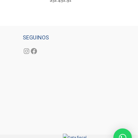
$
32.452,91
SEGUINOS
Instagram
Facebook