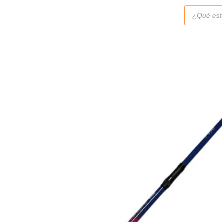
Búsqueda
de
productos