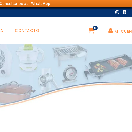
💬 Consultanos por WhatsApp
0
DA
CONTACTO
MI CUE