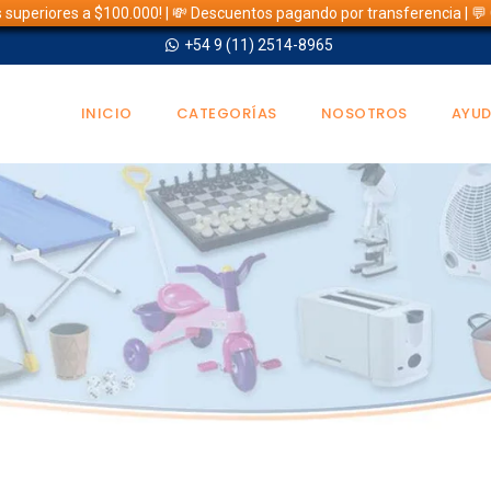
s superiores a $100.000! | 💸 Descuentos pagando por transferencia | 
+54 9 (11) 2514-8965
INICIO
CATEGORÍAS
NOSOTROS
AYU
TIENDA