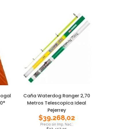
Nogal
Caña Waterdog Ranger 2,70
0°
Metros Telescopica Ideal
Pejerrey
$
39.268,02