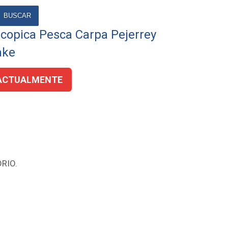
BUSCAR
scopica Pesca Carpa Pejerrey
ake
ACTUALMENTE
DRIO.