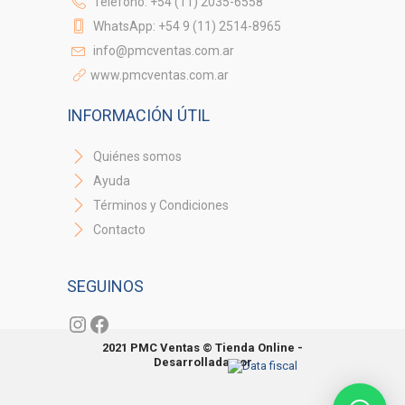
Teléfono: +54 (11) 2035-6558
WhatsApp: +54 9 (11) 2514-8965
info@pmcventas.com.ar
www.pmcventas.com.ar
INFORMACIÓN ÚTIL
Quiénes somos
Ayuda
Términos y Condiciones
Contacto
SEGUINOS
Instagram
Facebook
2021 PMC Ventas © Tienda Online -
Desarrollada por