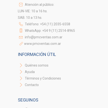
Atención al público:
LUN-VIE: 10 a 16 hs.
SAB: 10 a 13 hs.
Teléfono: +54 (11) 2035-6558
WhatsApp: +54 9 (11) 2514-8965
info@pmcventas.com.ar
www.pmcventas.com.ar
INFORMACIÓN ÚTIL
Quiénes somos
Ayuda
Términos y Condiciones
Contacto
SEGUINOS