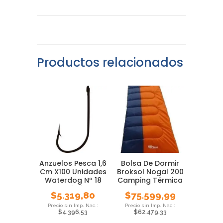
Productos relacionados
Anzuelos Pesca 1,6
Bolsa De Dormir
Cm X100 Unidades
Broksol Nogal 200
Waterdog Nº 18
Camping Térmica
Variada
0° Carpa
$
5.319,80
$
75.599,99
$
4.396,53
$
62.479,33