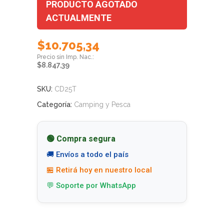
PRODUCTO AGOTADO
ACTUALMENTE
$
10.705,34
$
8.847,39
SKU:
CD25T
Categoría:
Camping y Pesca
🟢 Compra segura
🚚 Envíos a todo el país
🏪 Retirá hoy en nuestro local
💬 Soporte por WhatsApp