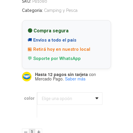
SKU:
PB1080
Categoría:
Camping y Pesca
🟢 Compra segura
🚚 Envíos a todo el país
🏪 Retirá hoy en nuestro local
💬 Soporte por WhatsApp
Hasta 12 pagos sin tarjeta
con
Mercado Pago.
Saber más
color
color
Elige una opción