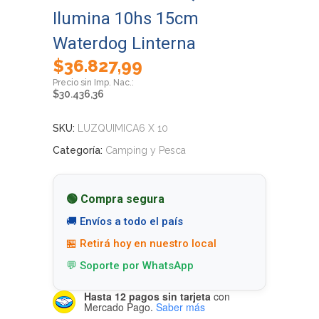
Ilumina 10hs 15cm
Waterdog Linterna
$
36.827,99
$
30.436,36
SKU:
LUZQUIMICA6 X 10
Categoría:
Camping y Pesca
🟢 Compra segura
🚚 Envíos a todo el país
🏪 Retirá hoy en nuestro local
💬 Soporte por WhatsApp
Hasta 12 pagos sin tarjeta
con
Mercado Pago.
Saber más