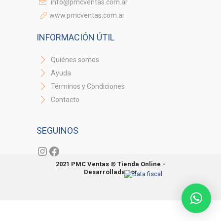
info@pmcventas.com.ar
www.pmcventas.com.ar
INFORMACIÓN ÚTIL
Quiénes somos
Ayuda
Términos y Condiciones
Contacto
SEGUINOS
Instagram
Facebook
2021 PMC Ventas © Tienda Online -
Desarrollada por