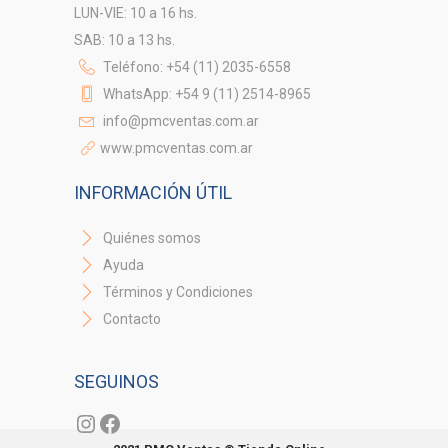
LUN-VIE: 10 a 16 hs.
SAB: 10 a 13 hs.
Teléfono: +54 (11) 2035-6558
WhatsApp: +54 9 (11) 2514-8965
info@pmcventas.com.ar
www.pmcventas.com.ar
INFORMACIÓN ÚTIL
Quiénes somos
Ayuda
Términos y Condiciones
Contacto
SEGUINOS
Instagram
Facebook