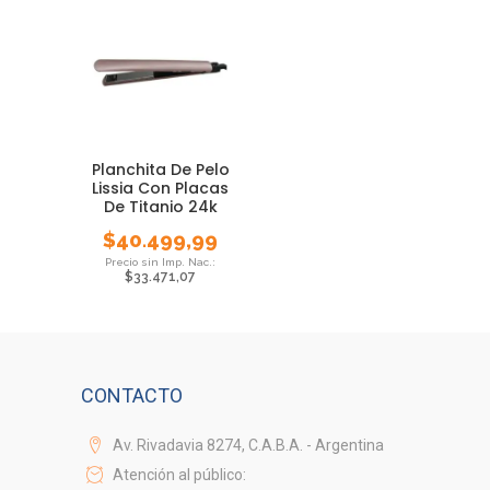
Planchita De Pelo
Lissia Con Placas
De Titanio 24k
Daewoo
$
40.499,99
$
33.471,07
CONTACTO
Av. Rivadavia 8274, C.A.B.A. - Argentina
Atención al público: